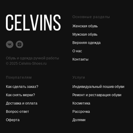
Основные разделы
Женская обувь
Мужская обувь
Верхняя одежда
О нас
Обувь и одежда ручной работы
Контакты
© 2025 Celvins-Shoes.ru
Покупателям
Услуги
Как сделать заказ?
Индивидуальный пошив обуви
Как снять мерки?
Ремонт и реставрация обуви
Доставка и оплата
Косметика
Вопрос-ответ
Рассрочка
Оферта
Долями