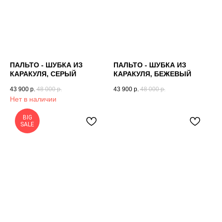
ПАЛЬТО - ШУБКА ИЗ
ПАЛЬТО - ШУБКА ИЗ
КАРАКУЛЯ, СЕРЫЙ
КАРАКУЛЯ, БЕЖЕВЫЙ
43 900
р.
48 000
р.
43 900
р.
48 000
р.
Нет в наличии
BIG
SALE