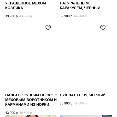
УКРАШЕННОЕ МЕХОМ
НАТУРАЛЬНЫМ
КОЗЛИКА
КАРАКУЛЕМ, ЧЕРНЫЙ
39 900
р.
43 500
р.
39 900
р.
44 500
р.
ПАЛЬТО "СУПРИМ ПЛЮС" С
БУШЛАТ ELLIS, ЧЕРНЫЙ
МЕХОВЫМ ВОРОТНИКОМ И
36 900
р.
41 500
р.
КАРМАНАМИ ИЗ НОРКИ
43 900
р.
49 500
р.