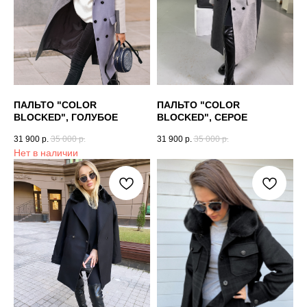
ПАЛЬТО "COLOR
ПАЛЬТО "COLOR
BLOCKED", ГОЛУБОЕ
BLOCKED", СЕРОЕ
31 900
р.
35 000
р.
31 900
р.
35 000
р.
Нет в наличии