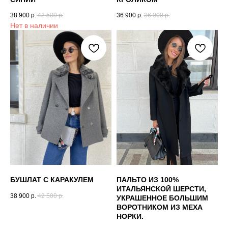
38 900
р.
42 500
р.
36 900
р.
36 000
р.
Нет в наличии
БУШЛАТ С КАРАКУЛЕМ
ПАЛЬТО ИЗ 100%
ИТАЛЬЯНСКОЙ ШЕРСТИ,
38 900
р.
42 500
р.
УКРАШЕННОЕ БОЛЬШИМ
ВОРОТНИКОМ ИЗ МЕХА
НОРКИ.