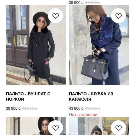
39 900
р.
44 500
р.
ПАЛЬТО - БУШЛАТ С
ПАЛЬТО - ШУБКА ИЗ
НОРКОЙ
КАРАКУЛЯ
39 900
р.
43 900
р.
43 900
р.
48 000
р.
Нет в наличии