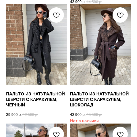
43 900
р.
44 500
р.
ПАЛЬТО ИЗ НАТУРАЛЬНОЙ
ПАЛЬТО ИЗ НАТУРАЛЬНОЙ
ШЕРСТИ С КАРАКУЛЕМ,
ШЕРСТИ С КАРАКУЛЕМ,
ЧЕРНЫЙ
ШОКОЛАД
39 900
р.
42 500
р.
43 900
р.
45 500
р.
Нет в наличии