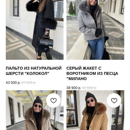
ПАЛЬТО ИЗ НАТУРАЛЬНОЙ
СЕРЫЙ ЖАКЕТ С
ШЕРСТИ "КОЛОКОЛ"
ВОРОТНИКОМ ИЗ ПЕСЦА
"МИЛАНО
43 500
р.
47 500
р.
38 900
р.
42 500
р.