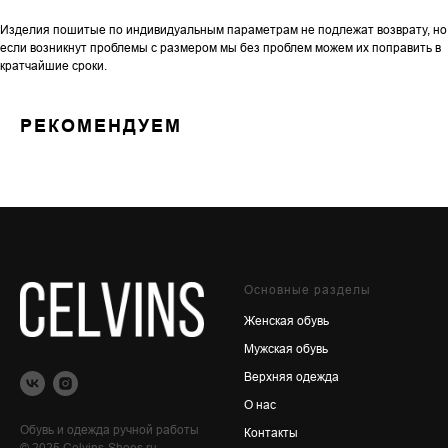
Изделия пошитые по индивидуальным параметрам не подлежат возврату, но
если возникнут проблемы с размером мы без проблем можем их поправить в
кратчайшие сроки.
РЕКОМЕНДУЕМ
Основные разделы
Женская обувь
Мужская обувь
Верхняя одежда
О нас
Обувь и одежда ручной работы
Контакты
© 2025 Celvins-Shoes.ru