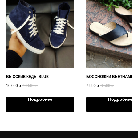
ВЫСОКИЕ КЕДЫ BLUE
БОСОНОЖКИ ВЬЕТНАМКИ 
10 000
р.
14 500
р.
7 990
р.
8 500
р.
Подробнее
Подробнее