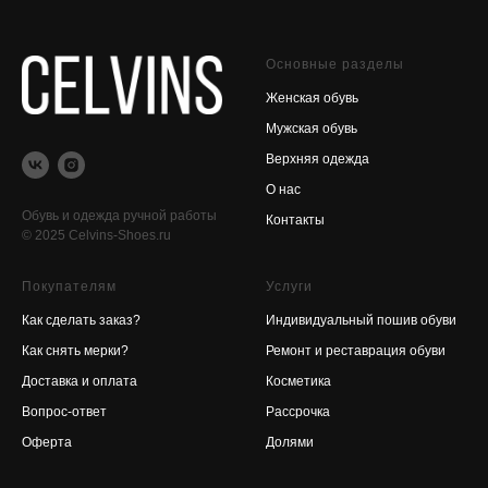
Основные разделы
Женская обувь
Мужская обувь
Верхняя одежда
О нас
Обувь и одежда ручной работы
Контакты
© 2025 Celvins-Shoes.ru
Покупателям
Услуги
Как сделать заказ?
Индивидуальный пошив обуви
Как снять мерки?
Ремонт и реставрация обуви
Доставка и оплата
Косметика
Вопрос-ответ
Рассрочка
Оферта
Долями