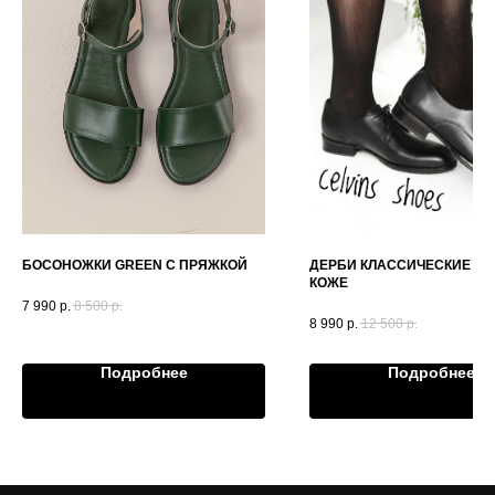
БОСОНОЖКИ GREEN С ПРЯЖКОЙ
ДЕРБИ КЛАССИЧЕСКИЕ В 
КОЖЕ
7 990
р.
8 500
р.
8 990
р.
12 500
р.
Подробнее
Подробнее