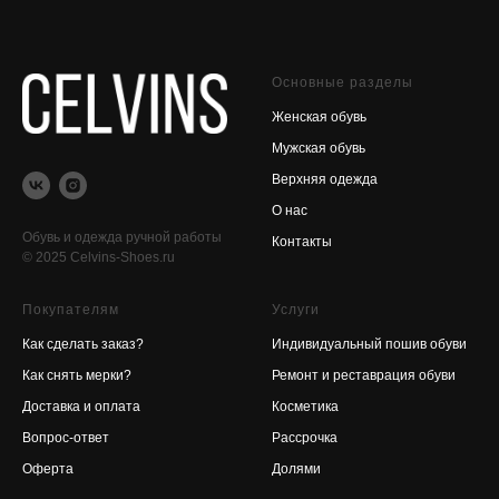
Основные разделы
Женская обувь
Мужская обувь
Верхняя одежда
О нас
Обувь и одежда ручной работы
Контакты
© 2025 Celvins-Shoes.ru
Покупателям
Услуги
Как сделать заказ?
Индивидуальный пошив обуви
Как снять мерки?
Ремонт и реставрация обуви
Доставка и оплата
Косметика
Вопрос-ответ
Рассрочка
Оферта
Долями